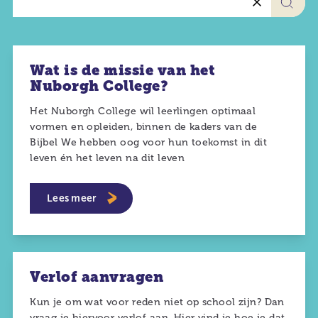
Werken b
Portal
Wat is de missie van het
Nuborgh College?
Contact
Het Nuborgh College wil leerlingen optimaal
vormen en opleiden, binnen de kaders van de
Bijbel We hebben oog voor hun toekomst in dit
leven én het leven na dit leven
Lees meer
Verlof aanvragen
Kun je om wat voor reden niet op school zijn? Dan
vraag je hiervoor verlof aan. Hier vind je hoe je dat