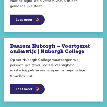
voor de regio, op diverse niveaus, in een
gemoedelijke sfeer.
Lees meer
Daarom Nuborgh – Voortgezet
onderwijs | Nuborgh College
Op het Nuborgh College waarborgen we
persoonlijke groei, sociale vaardigheid,
maatschappelijke vorming en beroepsmatige
ontwikkeling.
Lees meer