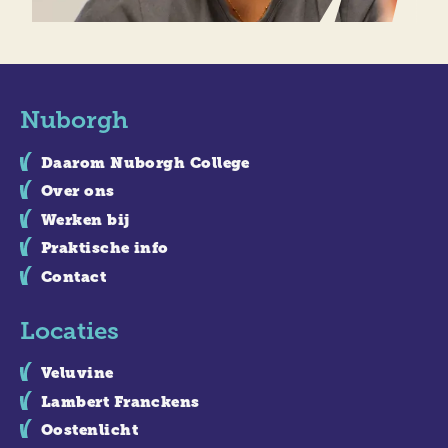
Nuborgh
Daarom Nuborgh College
Over ons
Werken bij
Praktische info
Contact
Locaties
Veluvine
Lambert Franckens
Oostenlicht